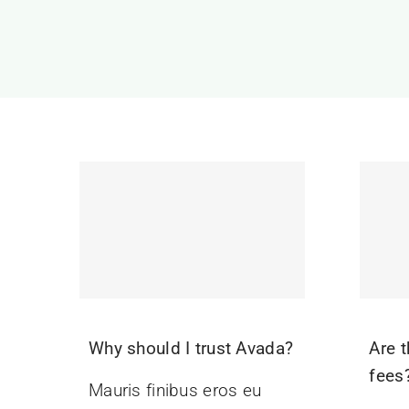
Why should I trust Avada?
Are t
fees
Mauris finibus eros eu