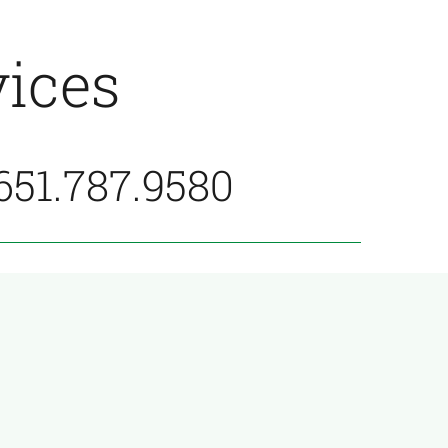
vices
 651.787.9580