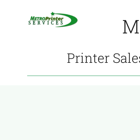
Skip
to
M
content
Printer Sale