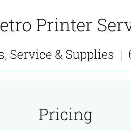
etro Printer Ser
s, Service & Supplies |
Pricing