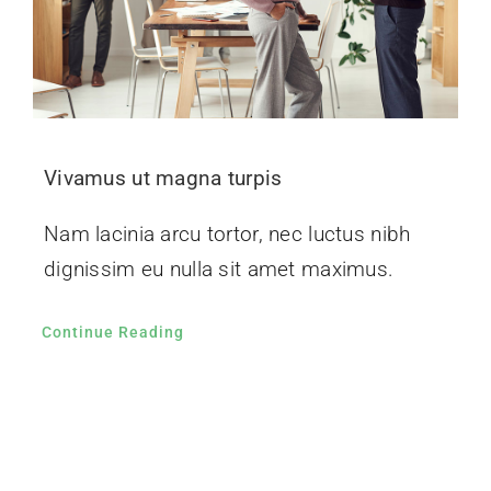
Vivamus ut magna turpis
Nam lacinia arcu tortor, nec luctus nibh
dignissim eu nulla sit amet maximus.
Continue Reading