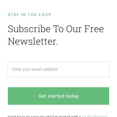
STAY IN THE LOOP
Subscribe To Our Free
Newsletter.
Get started today
Don’t have an account yet? Get started with a
12-day free trial